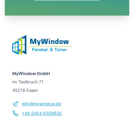
MyWindow GmbH
Im Teelbruch 71
45219 Essen
info@mywindow.de
+49 2054 9358835