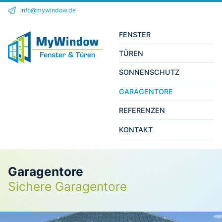
info@mywindow.de
FENSTER
TÜREN
SONNENSCHUTZ
GARAGENTORE
REFERENZEN
KONTAKT
Garagentore
Sichere Garagentore