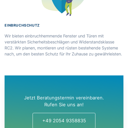
EINBRUCHSCHUTZ
Wir bieten einbruchhemmende Fenster und Türen mit
verstärkten Sicherheitsbeschlägen und Widerstandsklasse
RC2. Wir planen, montieren und rüsten bestehende Systeme
nach, um den besten Schutz für Ihr Zuhause zu gewährleisten.
Jetzt Beratungstermin vereinbaren.
Rufen Sie uns an!
+49 2054 9358835